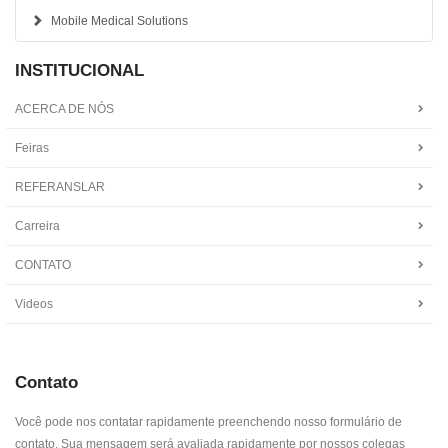
Mobile Medical Solutions
INSTITUCIONAL
ACERCA DE NÓS
Feiras
REFERANSLAR
Carreira
CONTATO
Videos
Contato
Você pode nos contatar rapidamente preenchendo nosso formulário de
contato. Sua mensagem será avaliada rapidamente por nossos colegas